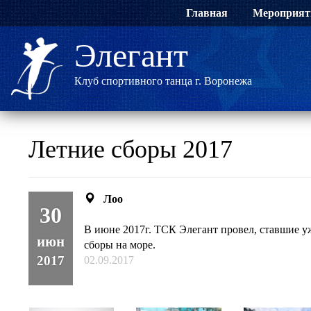
Главная
Мероприят
Элегант
Клуб спортивного танца г. Воронежа
Летние сборы 2017
Лоо
30
В июне 2017г. ТСК Элегант провел, ставшие 
июн
сборы на море.
2017
02.09.2017